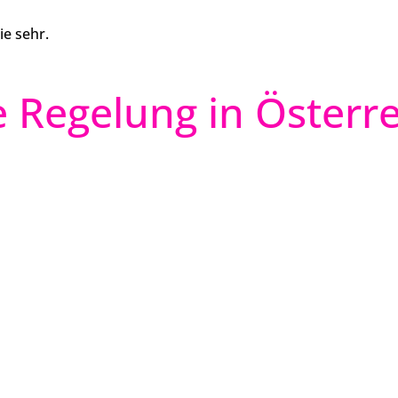
ie sehr.
e Regelung in Österr