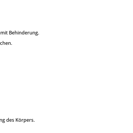
 mit Behinderung.
schen.
ng des Körpers.